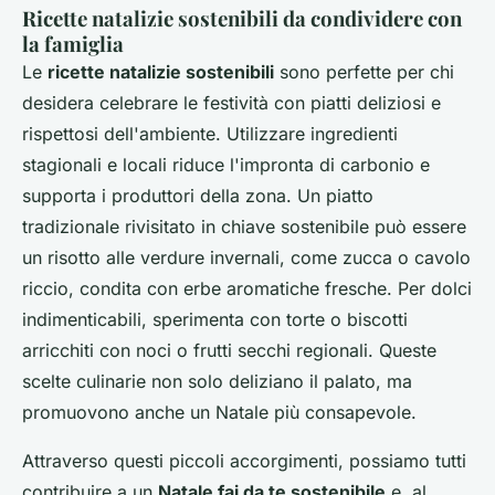
Ricette natalizie sostenibili da condividere con
la famiglia
Le
ricette natalizie sostenibili
sono perfette per chi
desidera celebrare le festività con piatti deliziosi e
rispettosi dell'ambiente. Utilizzare ingredienti
stagionali e locali riduce l'impronta di carbonio e
supporta i produttori della zona. Un piatto
tradizionale rivisitato in chiave sostenibile può essere
un risotto alle verdure invernali, come zucca o cavolo
riccio, condita con erbe aromatiche fresche. Per dolci
indimenticabili, sperimenta con torte o biscotti
arricchiti con noci o frutti secchi regionali. Queste
scelte culinarie non solo deliziano il palato, ma
promuovono anche un Natale più consapevole.
Attraverso questi piccoli accorgimenti, possiamo tutti
contribuire a un
Natale fai da te sostenibile
e, al